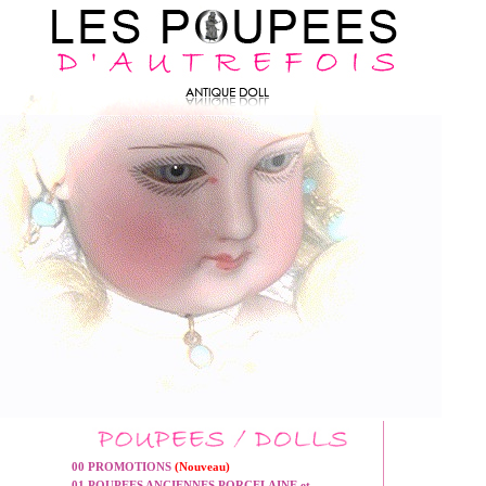
00 PROMOTIONS
(Nouveau)
01 POUPEES ANCIENNES PORCELAINE et