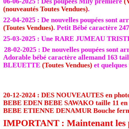
06-06-2025 : Des poupées Mily première
(
(nouveautés Toutes Vendues)
.
22-04-2025 : De nouvelles poupées sont a
(Toutes Vendues)
. Petit Bébé caractère 24
25-03-2025 : Une RARE JUMEAU TRISTE t
28-02-2025 : De nouvelles poupées sont a
Adorable bébé caractère allemand 163 tail
BLEUETTE
(Toutes Vendues)
et quelques 
20-12-2024 : DES NOUVEAUTES en photo 
BEBE EDEN BEBE SAWAKO taille 11 en par
BEBE ETIENNE DENAMUR Bouche fermé
IMPORTANT :
Maintenant les 