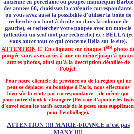
ancienne en porcelaine ou poupée mannequin Barbie
des années 60, choisissez la catégorie correspondante,
ou vous avez aussi la possibilité d’utiliser la boîte de
recherche (en haut à droite ou dans la colonne de
gauche), et rechercher votre poupée avec un mot-clé
(attention un seul mot par recherche) ex : BELLA (et
vous aurez tout ce qui concerne Bella sur le site).
ère
ATTENTION
!!! En cliquant sur chaque 1
photo d
poupée vous avez accès à une ou même jusqu’à quatr
autres photos, ainsi qu’à la description détaillée de
l’objet.
Pour notre clientèle de province ou de la région qui ne
peut se déplacer en boutique à Paris, nous effectuons
bien-sûr la vente par correspondance – de même que
pour notre clientèle étrangère (Prévoir d’ajouter les frai
d’envoi selon les tarifs actuels de la poste sans supplémen
pour l’emballage).
ATTENTION !!!! MARIE-FRANCE n’est pas
MANY !!!!