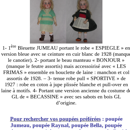
ère
1- 1
Bleuette JUMEAU portant le robe « ESPIEGLE » en
version bleue avec se ceinture en cuir blanc de 1928 (manqu
le canotier). 2- portant le beau manteau « BONJOUR »
(manque le feutre assortis) mais accessoirisé avec « LES
FRIMAS » ensemble en bouclette de laine : manchon et col
assortis de 1928. – 3- tenue robe pull « SPORTIVE » de
1927 : robe en coton à jupe plissée blanche et pull-over en
laine à motifs. 4- Portant une version ancienne du costume d
GL de « BECASSINE » avec ses sabots en bois GL
d’origine.
Pour rechercher vos poupées préférées
: poupée
Jumeau, poupée Raynal, poupée Bella, poupée