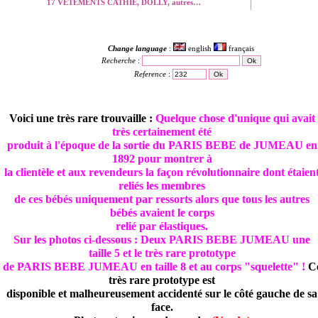
17 VETEMENTS CATHIE, DOLLY, autres…
Change language
:
english
français
Recherche
:
Reference
:
Voici une très rare trouvaille :
Quelque chose d'unique qui avait
très certainement été
produit à l'époque de la sortie du PARIS BEBE de JUMEAU en
1892 pour montrer à
la clientèle et aux revendeurs la façon révolutionnaire dont étaien
reliés les membres
de ces bébés uniquement par ressorts alors que tous les autres
bébés avaient le corps
relié par élastiques.
Sur les photos ci-dessous : Deux PARIS BEBE JUMEAU une
taille 5 et le très rare prototype
de PARIS BEBE JUMEAU en taille 8 et au corps "squelette" !
C
très rare prototype est
disponible et malheureusement accidenté sur le côté gauche de sa
face.