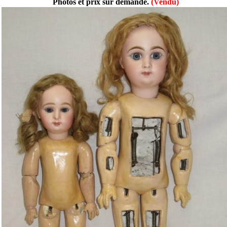
Photos et prix sur demande.
(Vendu)