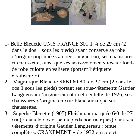
1- Belle Bleuette UNIS FRANCE 301 1 ¼ de
29 cm
(2
dans le dos 1 sous les pieds) ayant conservé sa robe
d’origine imprimée Gautier Languereau, ses chaussures
et chaussette, ainsi que ses sous-vêtements roses : fond-
de robe culotte en valisère (portant l’étiquette
« valisere »).
2 – Magnifique Bleuette SFBJ 60 8/0 de
27 cm
(2 dans le
dos 1 sous les pieds) portant ses sous-vêtements Gautier
Languereau d’origine en coton et dentelle de 1926, ses
chaussures d’origine en cuir blanc ainsi que ses
chaussettes.
3 – Superbe Bleuette (1905) Fleishman marquée 6/0 de
27
cm
(2 dans le dos et petits pieds non marqués) dans ses
vêtements d’origine Gautier Languereau : tenue
complète « CRANEMENT » de 1932 en soie et