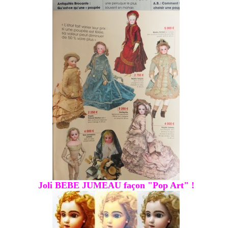
Joli BEBE JUMEAU façon "Pop Art" !