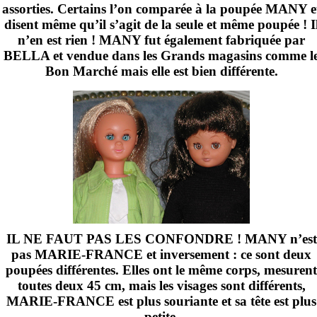
assorties. Certains l’on comparée à la poupée MANY e
disent même qu’il s’agit de la seule et même poupée ! I
n’en est rien ! MANY fut également fabriquée par
BELLA et vendue dans les Grands magasins comme l
Bon Marché mais elle est bien différente.
IL NE FAUT PAS LES CONFONDRE ! MANY n’est
pas MARIE-FRANCE et inversement : ce sont deux
poupées différentes. Elles ont le même corps, mesurent
toutes deux
45 cm
, mais les visages sont différents,
MARIE-FRANCE est plus souriante et sa tête est plus
petite.