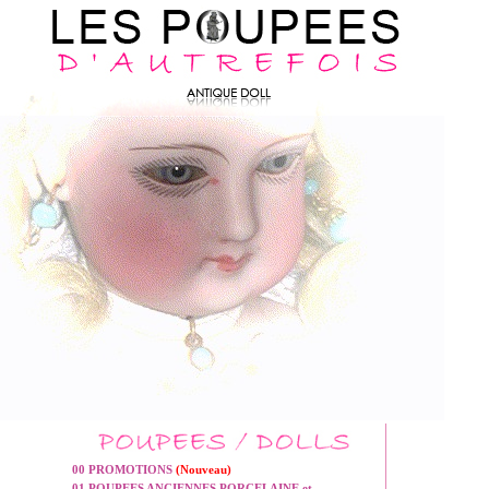
00 PROMOTIONS
(Nouveau)
01 POUPEES ANCIENNES PORCELAINE et