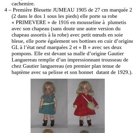
cachemire.
4 – Première Bleuette JUMEAU 1905 de
27 cm
marquée 2
(2 dans le dos 1 sous les pieds) elle porte sa robe
« PRIMEVERE » de 1916 en mousseline à
plumetis
avec son chapeau (sans doute une autre version du
chapeau assortis à la robe) avec petit nœuds en soie
bleue, elle porte également ses bottines en cuir d’origin
GL à l’état neuf marquées 2 et « B » avec ses deux
pompons. Elle est devant sa malle d’origine Gautier
Languereau remplie d’un impressionnant trousseau de
chez Gautier languereau (en premier plan tenue de
baptème avec sa pelisse et son bonnet
datant de 1929.).