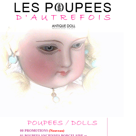
00 PROMOTIONS
(Nouveau)
01 POUPEES ANCIENNES PORCELAINE et