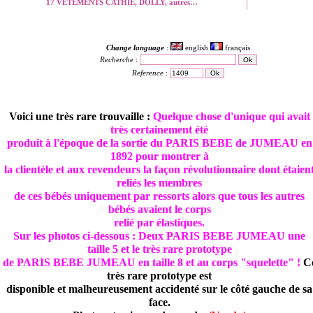
17 VETEMENTS CATHIE, DOLLY, autres…
Change language
:
english
français
Recherche
:
Reference
:
Voici une très rare trouvaille :
Quelque chose d'unique qui avait
très certainement été
produit à l'époque de la sortie du PARIS BEBE de JUMEAU en
1892 pour montrer à
la clientèle et aux revendeurs la façon révolutionnaire dont étaien
reliés les membres
de ces bébés uniquement par ressorts alors que tous les autres
bébés avaient le corps
relié par élastiques.
Sur les photos ci-dessous : Deux PARIS BEBE JUMEAU une
taille 5 et le très rare prototype
de PARIS BEBE JUMEAU en taille 8 et au corps "squelette" !
C
très rare prototype est
disponible et malheureusement accidenté sur le côté gauche de sa
face.