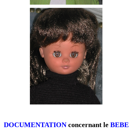
DOCUMENTATION
concernant le
BEBE