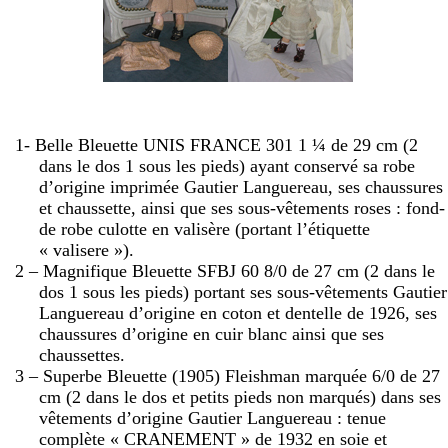
1- Belle Bleuette UNIS FRANCE 301 1 ¼ de
29 cm
(2
dans le dos 1 sous les pieds) ayant conservé sa robe
d’origine imprimée Gautier Languereau, ses chaussures
et chaussette, ainsi que ses sous-vêtements roses : fond-
de robe culotte en valisère (portant l’étiquette
« valisere »).
2 – Magnifique Bleuette SFBJ 60 8/0 de
27 cm
(2 dans le
dos 1 sous les pieds) portant ses sous-vêtements Gautier
Languereau d’origine en coton et dentelle de 1926, ses
chaussures d’origine en cuir blanc ainsi que ses
chaussettes.
3 – Superbe Bleuette (1905) Fleishman marquée 6/0 de
27
cm
(2 dans le dos et petits pieds non marqués) dans ses
vêtements d’origine Gautier Languereau : tenue
complète « CRANEMENT » de 1932 en soie et