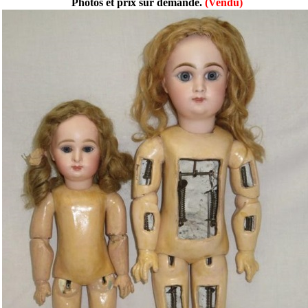
Photos et prix sur demande.
(Vendu)