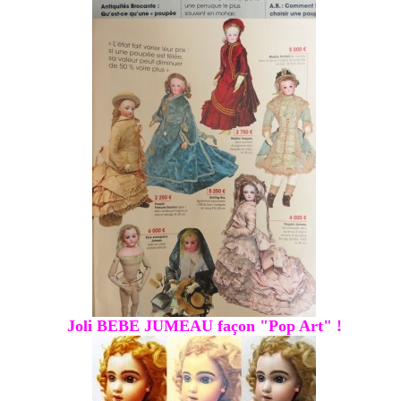
Joli BEBE JUMEAU façon "Pop Art" !