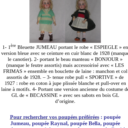
ère
1- 1
Bleuette JUMEAU portant le robe « ESPIEGLE » en
version bleue avec se ceinture en cuir blanc de 1928 (manqu
le canotier). 2- portant le beau manteau « BONJOUR »
(manque le feutre assortis) mais accessoirisé avec « LES
FRIMAS » ensemble en bouclette de laine : manchon et col
assortis de 1928. – 3- tenue robe pull « SPORTIVE » de
1927 : robe en coton à jupe plissée blanche et pull-over en
laine à motifs. 4- Portant une version ancienne du costume d
GL de « BECASSINE » avec ses sabots en bois GL
d’origine.
Pour rechercher vos poupées préférées
: poupée
Jumeau, poupée Raynal, poupée Bella, poupée