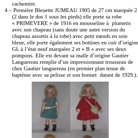
cachemire.
4 – Première Bleuette JUMEAU 1905 de
27 cm
marquée 2
(2 dans le dos 1 sous les pieds) elle porte sa robe
« PRIMEVERE » de 1916 en mousseline à
plumetis
avec son chapeau (sans doute une autre version du
chapeau assortis à la robe) avec petit nœuds en soie
bleue, elle porte également ses bottines en cuir d’origin
GL à l’état neuf marquées 2 et « B » avec ses deux
pompons. Elle est devant sa malle d’origine Gautier
Languereau remplie d’un impressionnant trousseau de
chez Gautier languereau (en premier plan tenue de
baptème avec sa pelisse et son bonnet
datant de 1929.).