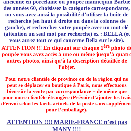
ancienne en porcelaine ou poupée mannequin Barbie
des années 60, choisissez la catégorie correspondante,
ou vous avez aussi la possibilité d’utiliser la boîte de
recherche (en haut à droite ou dans la colonne de
gauche), et rechercher votre poupée avec un mot-clé
(attention un seul mot par recherche) ex : BELLA (et
vous aurez tout ce qui concerne Bella sur le site).
ère
ATTENTION
!!! En cliquant sur chaque 1
photo d
poupée vous avez accès à une ou même jusqu’à quatr
autres photos, ainsi qu’à la description détaillée de
l’objet.
Pour notre clientèle de province ou de la région qui ne
peut se déplacer en boutique à Paris, nous effectuons
bien-sûr la vente par correspondance – de même que
pour notre clientèle étrangère (Prévoir d’ajouter les frai
d’envoi selon les tarifs actuels de la poste sans supplémen
pour l’emballage).
ATTENTION !!!! MARIE-FRANCE n’est pas
MANY !!!!